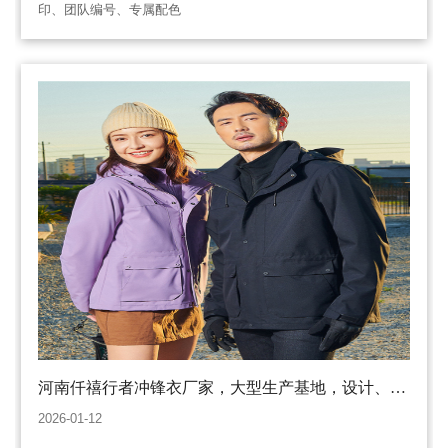
印、团队编号、专属配色​​​
河南仟禧行者冲锋衣厂家，大型生产基地，设计、生
产、批发一站式服务
2026-01-12