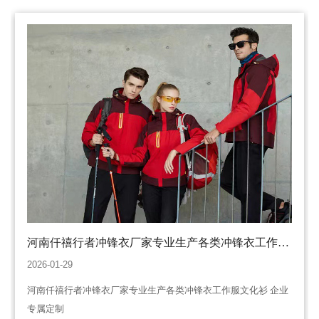
河南仟禧行者冲锋衣厂家专业生产各类冲锋衣工作服
文化衫 企业专属定制
2026-01-29
河南仟禧行者冲锋衣厂家专业生产各类冲锋衣工作服文化衫 企业
专属定制