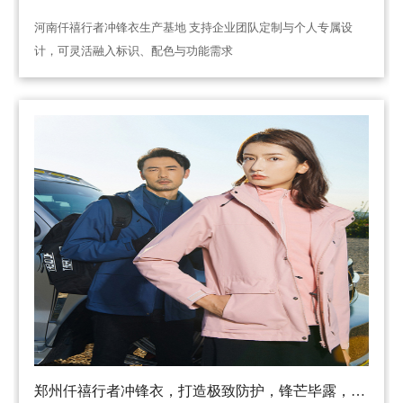
河南仟禧行者冲锋衣生产基地 支持企业团队定制与个人专属设
计，可灵活融入标识、配色与功能需求
郑州仟禧行者冲锋衣，打造极致防护，锋芒毕露，让