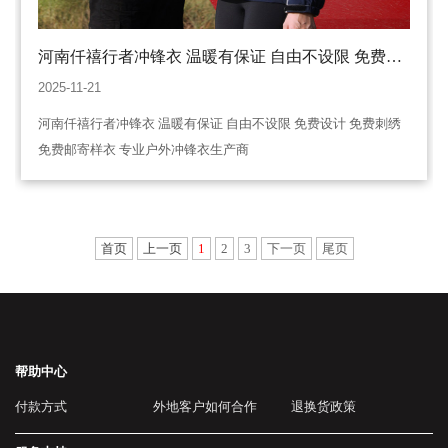
河南仟禧行者冲锋衣 温暖有保证 自由不设限 免费设
计 免费刺绣 免费邮寄样衣 专业户外冲锋衣生产商
2025-11-21
河南仟禧行者冲锋衣 温暖有保证 自由不设限 免费设计 免费刺绣
免费邮寄样衣 专业户外冲锋衣生产商
首页
上一页
1
2
3
下一页
尾页
帮助中心
付款方式
外地客户如何合作
退换货政策