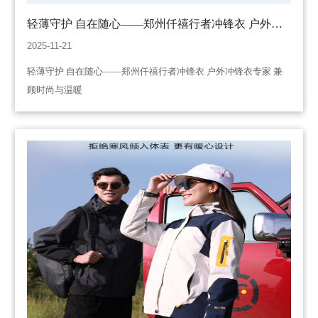
轻薄守护 自在随心——郑州仟禧行者冲锋衣 户外冲
锋衣专家 兼顾时尚与温暖
2025-11-21
轻薄守护 自在随心——郑州仟禧行者冲锋衣 户外冲锋衣专家 兼
顾时尚与温暖