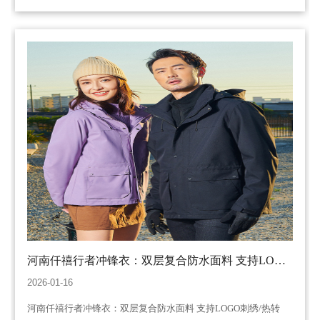
河南仟禧行者冲锋衣：双层复合防水面料 支持LOGO
刺绣/热转印、团队编号、专属配色​​​
2026-01-16
河南仟禧行者冲锋衣：双层复合防水面料 支持LOGO刺绣/热转