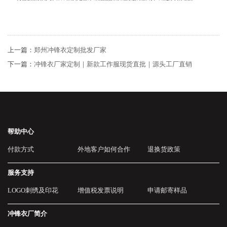
上一篇：
郑州冲锋衣定制批发厂家
下一篇：
冲锋衣厂家定制｜新款工作服现货直批｜源头工厂直销
帮助中心
付款方式
外地客户如何合作
退换货政策
服务支持
LOGO刺绣及印花
增值税发票说明
申请邮寄样品
冲锋衣厂简介