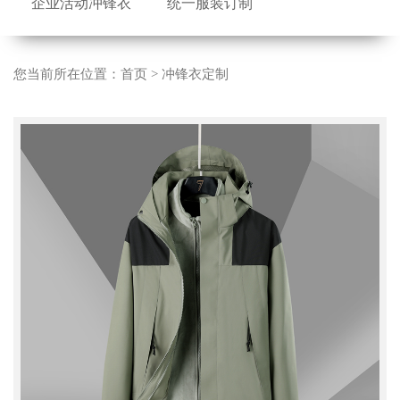
企业活动冲锋衣
统一服装订制
您当前所在位置：
首页
>
冲锋衣定制