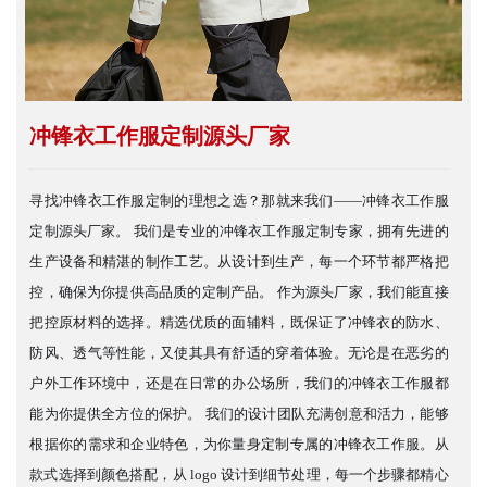
冲锋衣工作服定制源头厂家
寻找冲锋衣工作服定制的理想之选？那就来我们——冲锋衣工作服
定制源头厂家。 我们是专业的冲锋衣工作服定制专家，拥有先进的
生产设备和精湛的制作工艺。从设计到生产，每一个环节都严格把
控，确保为你提供高品质的定制产品。 作为源头厂家，我们能直接
把控原材料的选择。精选优质的面辅料，既保证了冲锋衣的防水、
防风、透气等性能，又使其具有舒适的穿着体验。无论是在恶劣的
户外工作环境中，还是在日常的办公场所，我们的冲锋衣工作服都
能为你提供全方位的保护。 我们的设计团队充满创意和活力，能够
根据你的需求和企业特色，为你量身定制专属的冲锋衣工作服。从
款式选择到颜色搭配，从 logo 设计到细节处理，每一个步骤都精心