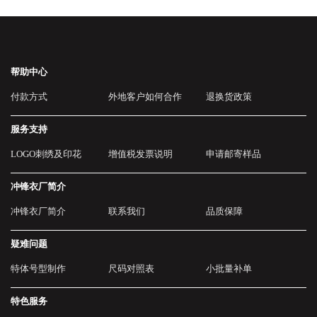
帮助中心
付款方式
外地客户如何合作
退换货政策
服务支持
LOGO刺绣及印花
增值税发票说明
申请邮寄样品
冲锋衣厂简介
冲锋衣厂简介
联系我们
品质保障
疑难问题
特体号型制作
尺码对照表
小批量补单
特色服务