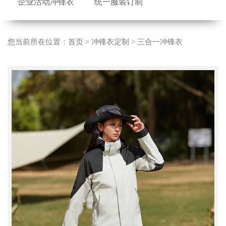
企业活动冲锋衣
统一服装订制
您当前所在位置：
首页
>
冲锋衣定制
>
三合一冲锋衣