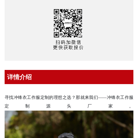
详情介绍
寻找冲锋衣工作服定制的理想之选？那就来我们——冲锋衣工作服
定制源头厂家。