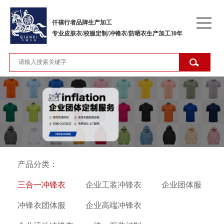
仟禧行者品牌生产加工
专业皮肤衣/校服定制/冲锋衣/防晒衣生产加工30年
产品分类：
三合一冲锋衣
企业工装冲锋衣
企业团体服
冲锋衣团体服
企业高端冲锋衣