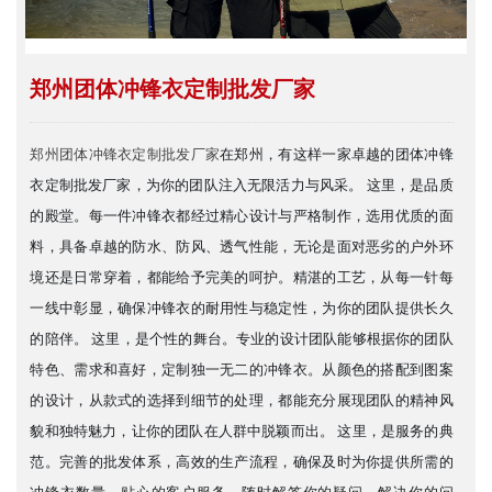
郑州团体冲锋衣定制批发厂家
郑州团体冲锋衣定制批发厂家
在郑州，有这样一家卓越的团体冲锋
衣定制批发厂家，为你的团队注入无限活力与风采。 这里，是品质
的殿堂。每一件冲锋衣都经过精心设计与严格制作，选用优质的面
料，具备卓越的防水、防风、透气性能，无论是面对恶劣的户外环
境还是日常穿着，都能给予完美的呵护。精湛的工艺，从每一针每
一线中彰显，确保冲锋衣的耐用性与稳定性，为你的团队提供长久
的陪伴。 这里，是个性的舞台。专业的设计团队能够根据你的团队
特色、需求和喜好，定制独一无二的冲锋衣。从颜色的搭配到图案
的设计，从款式的选择到细节的处理，都能充分展现团队的精神风
貌和独特魅力，让你的团队在人群中脱颖而出。 这里，是服务的典
范。完善的批发体系，高效的生产流程，确保及时为你提供所需的