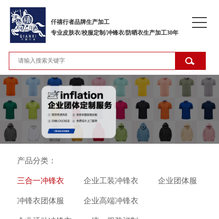
仟禧行者品牌生产加工
专业皮肤衣/校服定制/冲锋衣/防晒衣生产加工30年
产品分类：
三合一冲锋衣
企业工装冲锋衣
企业团体服
冲锋衣团体服
企业高端冲锋衣