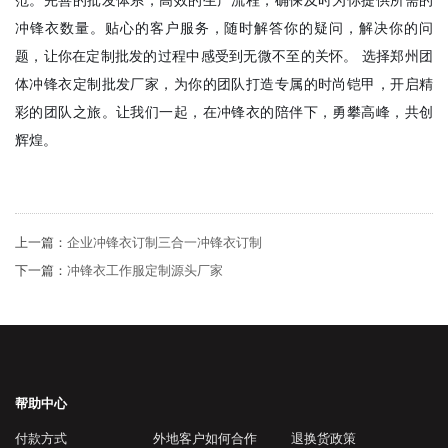
范。完善的批发体系，高效的生产流程，确保及时为你提供所需的
冲锋衣数量。贴心的客户服务，随时解答你的疑问，解决你的问
题，让你在定制批发的过程中感受到无微不至的关怀。 选择郑州团
体冲锋衣定制批发厂家，为你的团队打造专属的时尚铠甲，开启精
彩的团队之旅。让我们一起，在冲锋衣的陪伴下，勇攀高峰，共创
辉煌。
上一篇：
企业冲锋衣订制三合一冲锋衣订制
下一篇：
冲锋衣工作服定制源头厂家
帮助中心
付款方式
外地客户如何合作
退换货政策